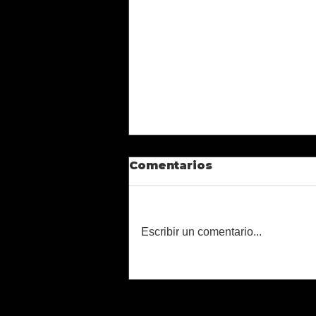
Comentarios
Escribir un comentario...
Rosalía y sus caprichos