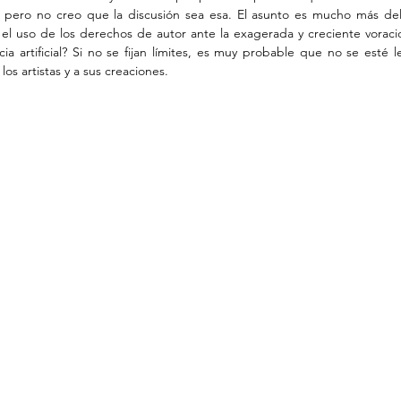
 pero no creo que la discusión sea esa. El asunto es mucho más delic
el uso de los derechos de autor ante la exagerada y creciente vorac
ia artificial? Si no se fijan límites, es muy probable que no se esté l
 los artistas y a sus creaciones. 