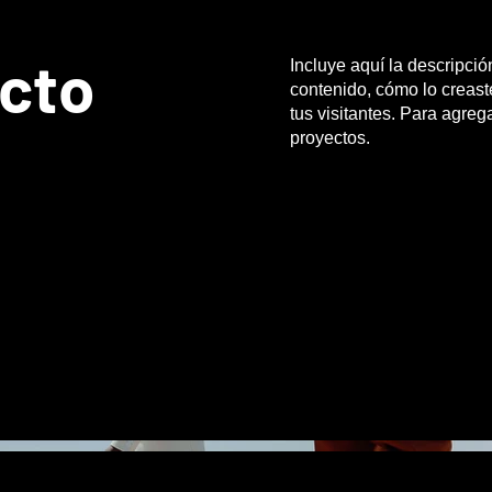
ecto
Incluye aquí la descripci
contenido, cómo lo creaste
tus visitantes. Para agreg
proyectos.