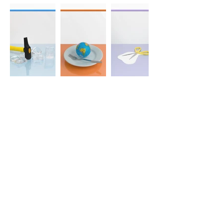
LITERAL 1
LITERAL 2
LITERAL 3
Dimensiones: 72 x 52 cm
Dimensiones: 72 x 52 cm
Dimensiones: 72 x 52 cm
Técnica: Técnica: Fotografía Digital
Técnica: Técnica: Fotografía Digital
Técnica: Técnica: Fotografía Digital
Impresión: Giclée en Papel 100%
Impresión: Giclée en Papel 100%
Impresión: Giclée en Papel 100%
Algodón de 310 gr
Algodón de 310 gr
Algodón de 310 gr
Precio con marco: USD 950
Precio con marco: USD 950
Precio con marco: USD 950
Precio sin marco: USD 875
Precio sin marco: USD 875
Precio sin marco: USD 875
CAROLINA ARÉVALO / Al interior