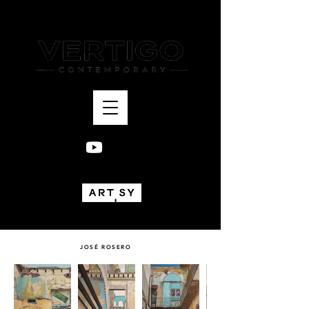
Bogotá, Colombia
JOSÉ ROSERO