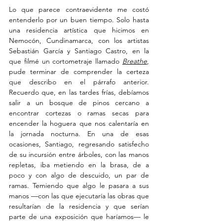
Lo que parece contraevidente me costó 
entenderlo por un buen tiempo. Solo hasta 
una residencia artística que hicimos en 
Nemocón, Cundinamarca, con los artistas 
Sebastián García y Santiago Castro, en la 
que filmé un cortometraje llamado 
Breathe
, 
pude terminar de comprender la certeza 
que describo en el párrafo anterior. 
Recuerdo que, en las tardes frías, debíamos 
salir a un bosque de pinos cercano a 
encontrar cortezas o ramas secas para 
encender la hoguera que nos calentaría en 
la jornada nocturna. En una de esas 
ocasiones, Santiago, regresando satisfecho 
de su incursión entre árboles, con las manos 
repletas, iba metiendo en la brasa, de a 
poco y con algo de descuido, un par de 
ramas. Temiendo que algo le pasara a sus 
manos —con las que ejecutaría las obras que 
resultarían de la residencia y que serían 
parte de una exposición que haríamos— le 