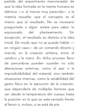
partida del experimento mencionado) de 
que la idea formada en la mente humana es 
idéntica —o al menos muy parecida— a la 
materia resuelta: que el concepto es el 
mismo que el resultado. No es necesario 
preguntarle a algún artista para saber lo 
equivocado del planteamiento. Sin 
excepción, el resultado es distinto a la idea 
inicial. De modo que no se puede hablar —
en ningún caso— de un comando directo y 
marcial, en la creación artística, entre el 
cerebro y la mano. En dicho proceso lleno 
de penumbras pueden suceder no solo 
alteraciones externas, como el azar o la 
impredictibilidad del material, sino también 
situaciones internas, como la variabilidad del 
gesto físico en la ejecución de la creación, 
que dependería de múltiples factores que 
van desde la temperatura del cuerpo hasta 
la posición en la que se está sentado frente 
al lienzo o, incluso, si se está de pie.