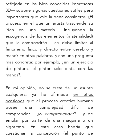
reflejada en las bien conocidas impresoras 
3D— supone algunas cuestiones sutiles pero 
importantes que vale la pena considerar. ¿El 
proceso en el que un artista trasciende su 
idea en una materia —incluyendo la 
escogencia de los elementos (materialidad) 
que la compondrán— se debe limitar al 
fenómeno físico y directo entre cerebro y 
mano? En otras palabras, y con una pregunta 
más concreta: por ejemplo, ¿en un ejercicio 
de pintura, el pintor solo pinta con las 
manos?.
En mi opinión, no se trata de un asunto 
cualquiera; ya he afirmado 
en otras 
ocasiones
 que el proceso creativo humano 
posee una complejidad difícil de 
comprender —¿o 
comprehender
?— y de 
emular por parte de una máquina o un 
algoritmo. En este caso habría que 
cuestionar la concepción (el punto de 