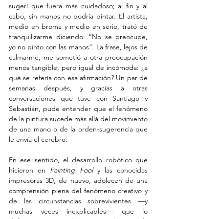
sugerí que fuera más cuidadoso; al fin y al 
cabo, sin manos no podría pintar. El artista, 
medio en broma y medio en serio, trató de 
tranquilizarme diciendo: “No se preocupe, 
yo no pinto con las manos”. La frase, lejos de 
calmarme, me sometió a otra preocupación 
menos tangible, pero igual de incómoda: ¿a 
qué se refería con esa afirmación? Un par de 
semanas después, y gracias a otras 
conversaciones que tuve con Santiago y 
Sebastián, pude entender que el fenómeno 
de la pintura sucede más allá del movimiento 
de una mano o de la orden-sugerencia que 
le envía el cerebro.
En ese sentido, el desarrollo robótico que 
hicieron en 
Painting Fool
 y las conocidas 
impresoras 3D, de nuevo, adolecen de una 
comprensión plena del fenómeno creativo y 
de las circunstancias sobrevivientes —y 
muchas veces inexplicables— que lo 