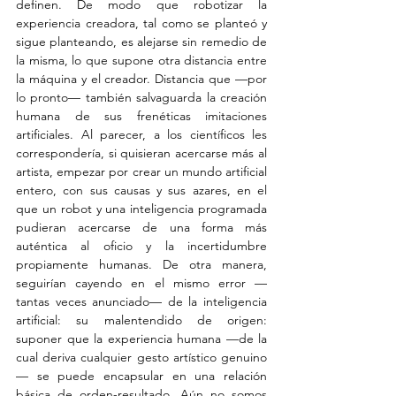
definen. De modo que robotizar la 
experiencia creadora, tal como se planteó y 
sigue planteando, es alejarse sin remedio de 
la misma, lo que supone otra distancia entre 
la máquina y el creador. Distancia que —por 
lo pronto— también salvaguarda la creación 
humana de sus frenéticas imitaciones 
artificiales. Al parecer, a los científicos les 
correspondería, si quisieran acercarse más al 
artista, empezar por crear un mundo artificial 
entero, con sus causas y sus azares, en el 
que un robot y una inteligencia programada 
pudieran acercarse de una forma más 
auténtica al oficio y la incertidumbre 
propiamente humanas. De otra manera, 
seguirían cayendo en el mismo error —
tantas veces anunciado— de la inteligencia 
artificial: su malentendido de origen: 
suponer que la experiencia humana —de la 
cual deriva cualquier gesto artístico genuino
— se puede encapsular en una relación 
básica de orden-resultado. Aún no somos 